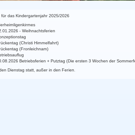
 für das Kindergartenjahr 2025/2026
llerheimligenkirmes
2.01.2026 - Weihnachtsferien
onzeptionstag
rückentag (Christi Himmelfahrt)
rückentag (Fronleichnam)
etriebsauflug
0.08.2026 Betriebsferien + Putztag (Die ersten 3 Wochen der Sommerf
eden Dienstag statt, außer in den Ferien.