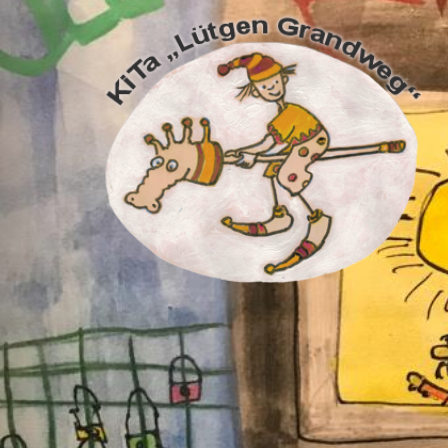
zurück