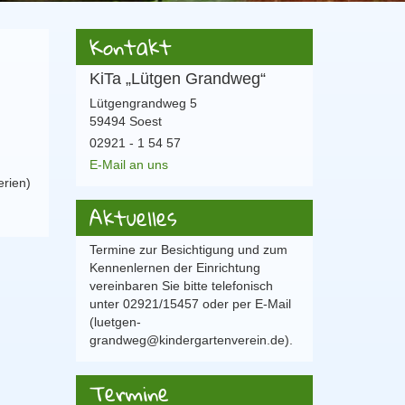
Kontakt
KiTa „Lütgen Grandweg“
Lütgengrandweg 5
59494 Soest
02921 - 1 54 57
E-Mail an uns
erien)
Aktuelles
Termine zur Besichtigung und zum
Kennenlernen der Einrichtung
vereinbaren Sie bitte telefonisch
unter 02921/15457 oder per E-Mail
(luetgen-
grandweg@kindergartenverein.de).
Termine